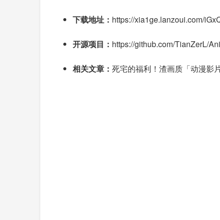
下载地址：
https://xia1ge.lanzoui.com/iG
开源项目：
https://github.com/TianZerL/
相关文章：
死宅的福利！渣画质「动漫影片