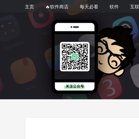
主页
🔥软件商店
每天必看
软件
互