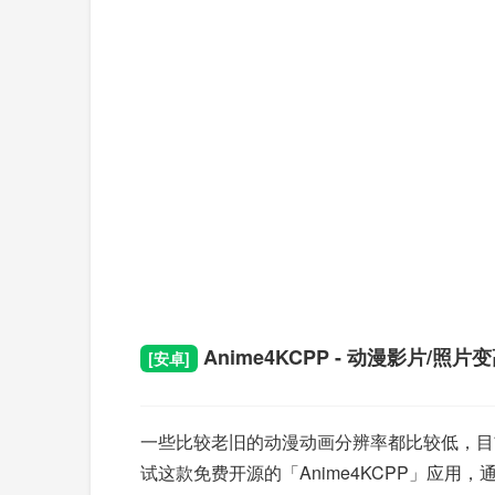
Anime4KCPP - 动漫影片/照
[安卓]
一些比较老旧的动漫动画分辨率都比较低，目
试这款免费开源的「Anime4KCPP」应