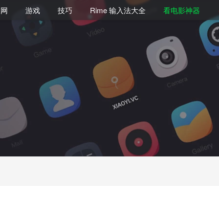
联网
游戏
技巧
Rime 输入法大全
看电影神器