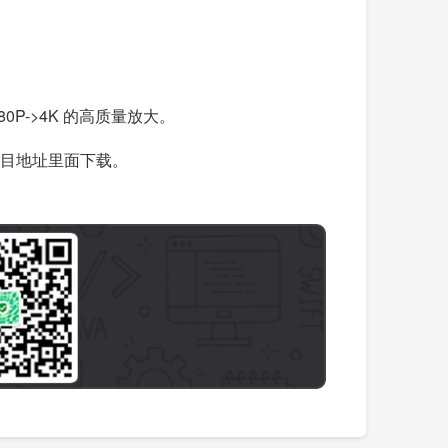
P->4K 的高质量放大。
在项目地址里面下载。