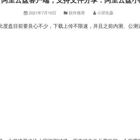
2021年7月10日
软件推荐
小羿先森
比度盘目前要良心不少，下载上传不限速，并且之前内测、公测