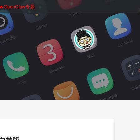
🔥OpenClaw专题
白羊版