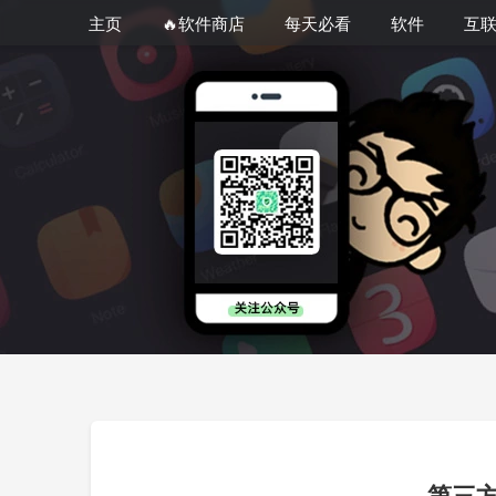
主页
🔥软件商店
每天必看
软件
互
第三