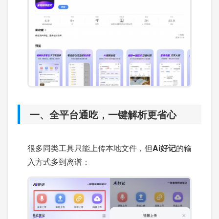
一、全平台通吃，一键解析更省心
很多同类工具只能上传本地文件，但
Ai好记
的输
入方式多到离谱：