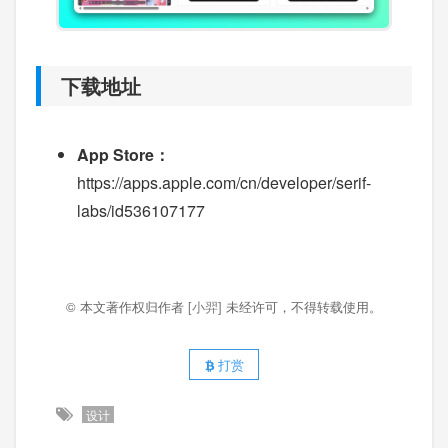
下载地址
App Store：
https://apps.apple.com/cn/developer/serif-
labs/id536107177
© 本文著作权归作者
[小羿]
未经许可，不得转载使用。
打赏
设计