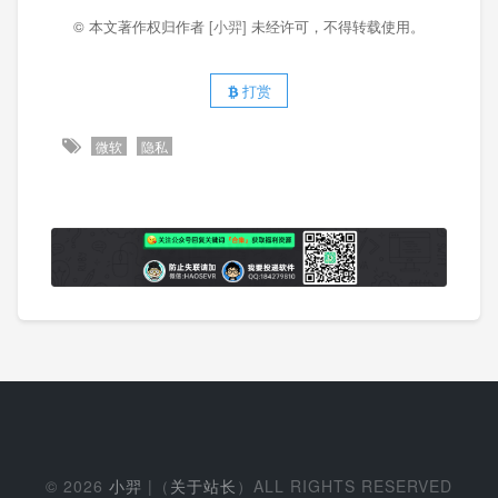
© 本文著作权归作者
[小羿]
未经许可，不得转载使用。
打赏
微软
隐私
© 2026
小羿
|（
关于站长
）ALL RIGHTS RESERVED