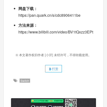
网盘下载：
https://pan.quark.cn/s/cdc8906411be
方法来源：
https://www.bilibili.com/video/BV1tQxzz3EPt
© 本文著作权归作者
[小羿]
未经许可，不得转载使用。
打赏
Switch