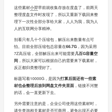
这些素材
小羿
早前就收集存放在度盘了，前两天
整理度盘文件时发现了，所以又重新下载回来整
理下一次性全部分享给大家，人人为我，我为人
人的互联网分享精神。
别看只有几十个压缩包，解压出来数量有点可
怕。目前全部压缩包总容量在
66.7G
，因为采用
7Z高压缩，全部解压出来可能需要
几百G容量空
间
，所以大家可以根据自己的需要来下载素材，
反正都归类整理好了。
标题写着10000G，是因为
打算后面还有一些素
材也会整理后放到网盘文件夹里面
，链接不河蟹
的话，会一直更新下去。
另外需要注意的是，企业公司使用这些素材时，
请先查询相关素材是否可商用，避免出现不必要