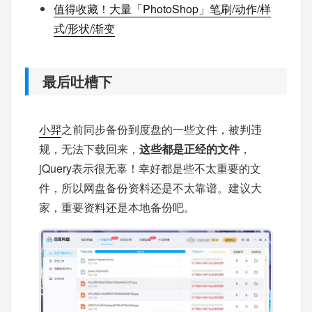
值得收藏！大量「PhotoShop」笔刷/动作/样
式/形状/渐变
最后吐槽下
小羿
之前同步备份到度盘的一些文件，被判违
规，无法下载回来，
这些都是正经的文件
，
jQuery表示很无辜！幸好都是些不太重要的文
件，所以网盘备份资料还是不太靠谱。建议大
家，重要资料还是本地备份吧。