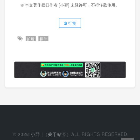
© 本文著作权归作者
[小羿]
未经许可，不得转载使用。
打赏
扩展
插件
© 2026
小羿
|（
关于站长
）ALL RIGHTS RESERVED