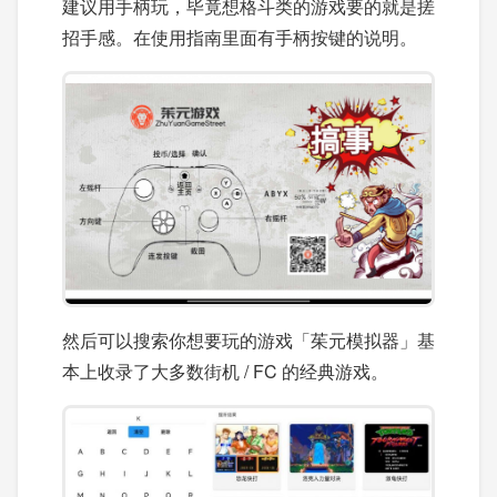
建议用手柄玩，毕竟想格斗类的游戏要的就是搓
招手感。在使用指南里面有手柄按键的说明。
然后可以搜索你想要玩的游戏「茱元模拟器」基
本上收录了大多数街机 / FC 的经典游戏。