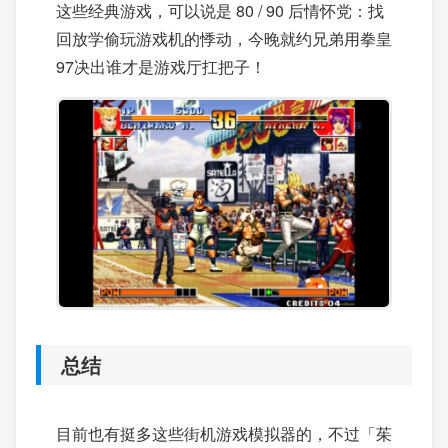
这些经典游戏，可以说是 80 / 90 后情怀党：找
回放学偷玩游戏机的悸动，今晚就约兄弟用拳皇
97决出谁才是游戏厅扛把子！
总结
目前也有挺多这些街机游戏模拟器的，不过「茱