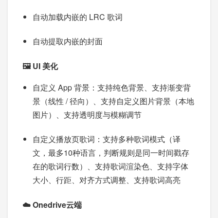
自动加载内嵌的 LRC 歌词
自动提取内嵌的封面
🖼️ UI 美化
自定义 App 背景：支持纯色背景、支持渐变背
景（线性 / 径向）、支持自定义图片背景（本地
图片）、支持透明度与模糊调节
自定义播放页歌词：支持多种歌词模式（译
文，最多10种语言，判断规则是同一时间戳存
在的歌词行数）、支持歌词渲染色、支持字体
大小、行距、对齐方式调整、支持歌词高亮
☁️ Onedrive云端