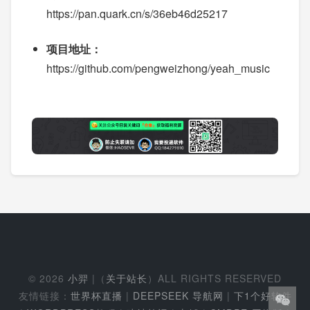
https://pan.quark.cn/s/36eb46d25217
项目地址：
https://github.com/pengweizhong/yeah_music
© 2026
小羿
|（
关于站长
）ALL RIGHTS RESERVED
友情链接：
世界杯直播
|
DEEPSEEK 导航网
|
下1个好软件