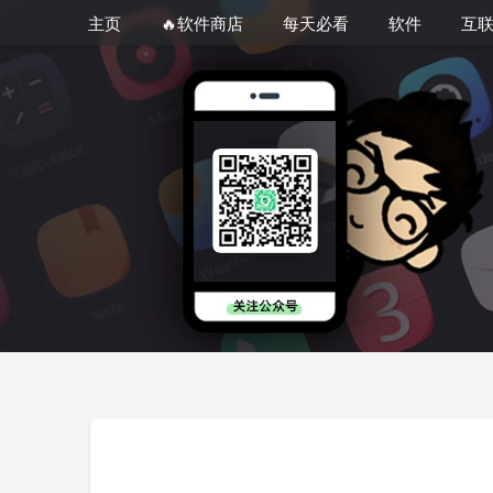
主页
🔥软件商店
每天必看
软件
互