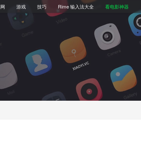
联网
游戏
技巧
Rime 输入法大全
看电影神器