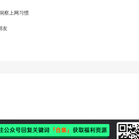
洞察上网习惯
朋友