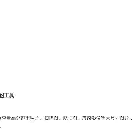
看图工具
」适合查看高分辨率照片、扫描图、航拍图、遥感影像等大尺寸图
。