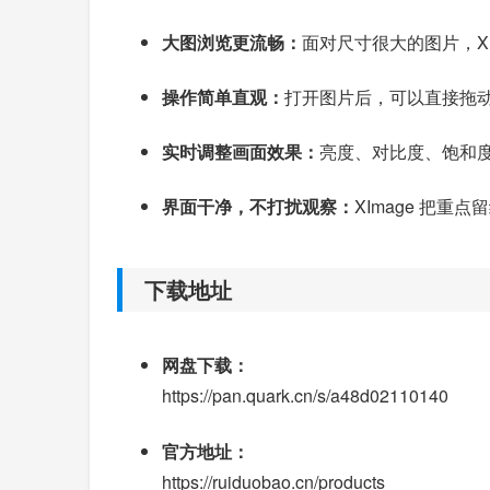
大图浏览更流畅：
面对尺寸很大的图片，X
操作简单直观：
打开图片后，可以直接拖
实时调整画面效果：
亮度、对比度、饱和
界面干净，不打扰观察：
XImage 把
下载地址
网盘下载：
https://pan.quark.cn/s/a48d02110140
官方地址：
https://ruiduobao.cn/products