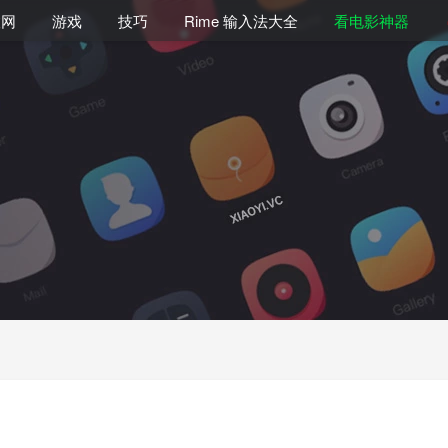
联网
游戏
技巧
Rime 输入法大全
看电影神器