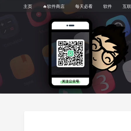
主页
🔥软件商店
每天必看
软件
互