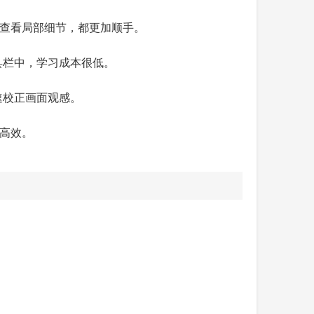
大查看局部细节，都更加顺手。
具栏中，学习成本很低。
速校正画面观感。
更高效。