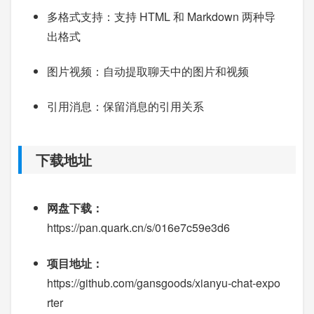
多格式支持：支持 HTML 和 Markdown 两种导
出格式
图片视频：自动提取聊天中的图片和视频
引用消息：保留消息的引用关系
下载地址
网盘下载：
https://pan.quark.cn/s/016e7c59e3d6
项目地址：
https://github.com/gansgoods/xianyu-chat-expo
rter