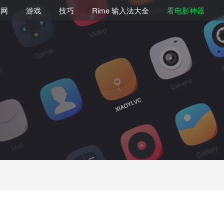
联网
游戏
技巧
Rime 输入法大全
看电影神器