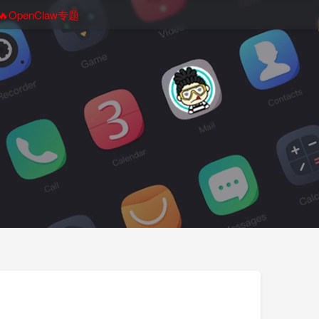
🔥OpenClaw专题