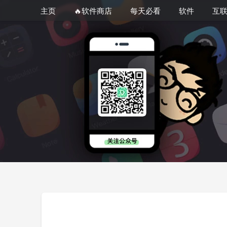
主页
🔥软件商店
每天必看
软件
互