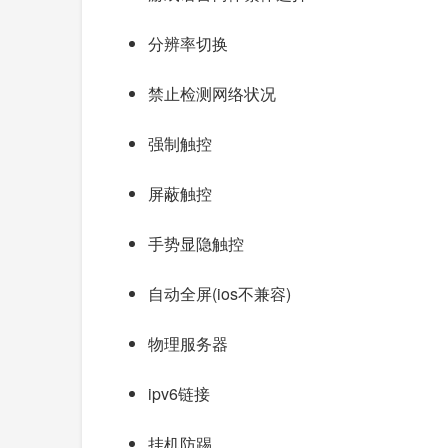
分辨率切换
禁止检测网络状况
强制触控
屏蔽触控
手势显隐触控
自动全屏(ios不兼容)
物理服务器
ipv6链接
挂机防踢