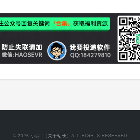
© 2026
小羿
|（
关于站长
）ALL RIGHTS RESERVED