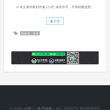
© 本文著作权归作者
[小羿]
未经许可，不得转载使用。
打赏
黑神话：悟空
© 2026
小羿
|（
关于站长
）ALL RIGHTS RESERVED