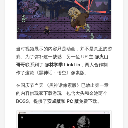
当时视频展示的内容只是动画，并不是真正的游
戏。为了弥补这一缺憾，另一位 UP 主
@火山
哥哥
联系到了
@林学学 LinkLin
，两人合作制
作了这款《黑神话：悟空》像素版。
在国庆节当天 《黑神话像素版》已放出第一章
的内容供玩家下载游玩，包含大头和金池两个
BOSS。提供了
安卓版
和
PC 版
免费下载。