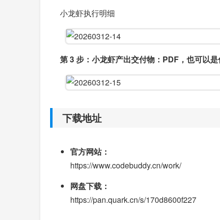
小龙虾执行明细
第 3 步：小龙虾产出交付物：PDF，也可以
下载地址
官方网站：
https://www.codebuddy.cn/work/
网盘下载：
https://pan.quark.cn/s/170d8600f227