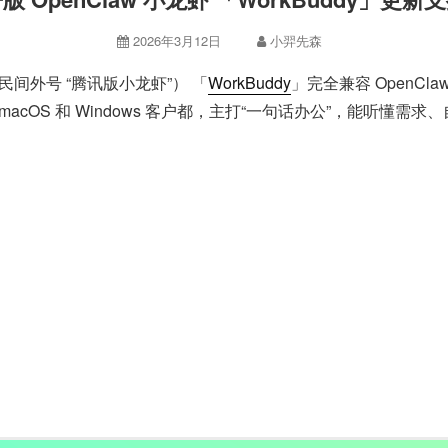
2026年3月12日
小羿先森
间外号 “腾讯版小龙虾”） 「
WorkBuddy
」完全兼容 OpenC
cOS 和 Windows 客户都，主打“一句话办公”，能听懂需