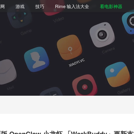
联网
游戏
技巧
Rime 输入法大全
看电影神器
 OpenClaw 小龙虾 「WorkBuddy」更