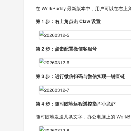
在 WorkBuddy 最新版本中，用户可以在右上
第 1 步：右上角点击 Claw 设置
第 2 步：点击配置微信客服号
第 3 步：进行微信扫码与微信实现一键直链
第 4 步：随时随地远程遥控指挥小龙虾
随时随地发送几条文字，办公电脑上的 WorkB