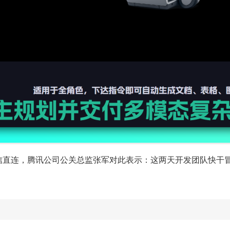
新支持微信直连，腾讯公司公关总监张军对此表示：这两天开发团队快