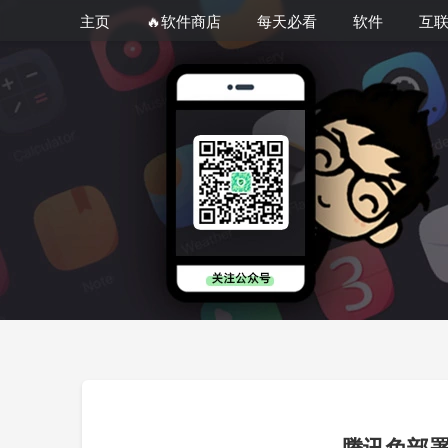
主页
🔥软件商店
每天必看
软件
互
腾讯免部署版