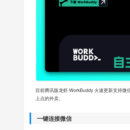
目前腾讯版龙虾 WorkBuddy 火速更
上点的外卖。
一键连接微信