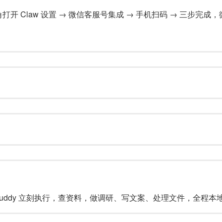
角打开 Claw 设置 → 微信客服号集成 → 手机扫码 → 三步完
uddy 立刻执行，查资料，做调研、写文案、处理文件，全程本地操