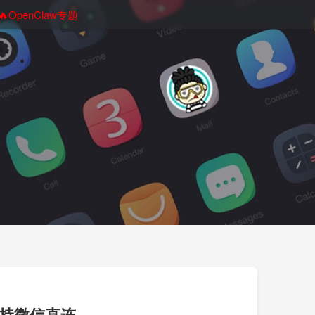
🔥OpenClaw专题
新支持微信直连