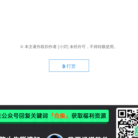
© 本文著作权归作者
[小羿]
未经许可，不得转载使用。
打赏