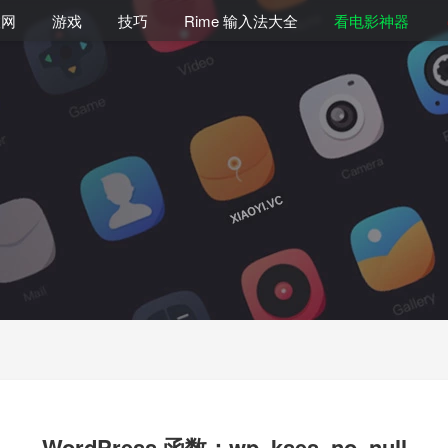
联网
游戏
技巧
Rime 输入法大全
看电影神器
WordPress 函数：wp_kses_no_null