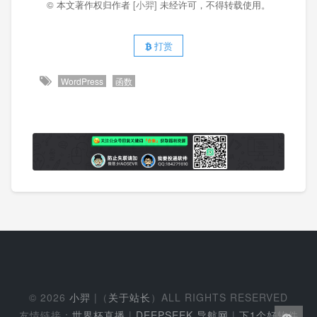
© 本文著作权归作者
[小羿]
未经许可，不得转载使用。
打赏
WordPress
函数
© 2026
小羿
|（
关于站长
）ALL RIGHTS RESERVED
友情链接：
世界杯直播
|
DEEPSEEK 导航网
|
下1个好软件