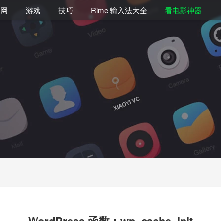
联网
游戏
技巧
Rime 输入法大全
看电影神器
WordPress 函数：wp_cache_init