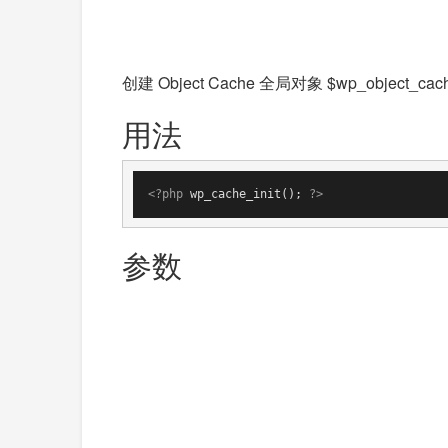
创建 Object Cache 全局对象 $wp_object_
用法
<?php
 wp_cache_init(); 
?>
参数