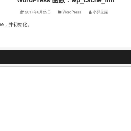
2017年6月25日
WordPress
小羿先森
cache，并初始化。