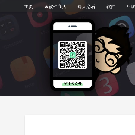
主页
🔥软件商店
每天必看
软件
互