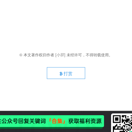
© 本文著作权归作者
[小羿]
未经许可，不得转载使用。
打赏