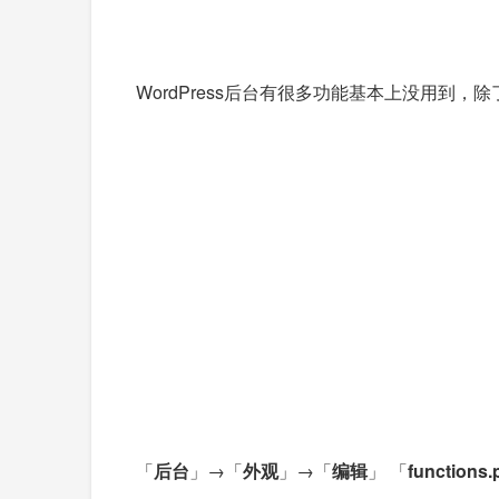
WordPress后台有很多功能基本上没用到，除了
「
后台
」→「
外观
」→「
编辑
」 「
functions.