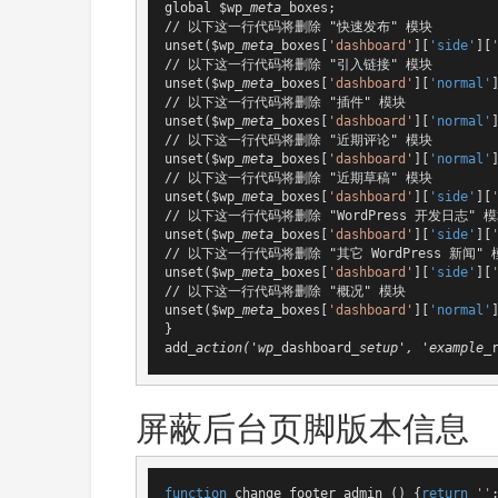
global $wp
_meta_
boxes;

// 以下这一行代码将删除 "快速发布" 模块

unset($wp
_meta_
boxes[
'dashboard'
][
'side'
][
// 以下这一行代码将删除 "引入链接" 模块

unset($wp
_meta_
boxes[
'dashboard'
][
'normal'
// 以下这一行代码将删除 "插件" 模块

unset($wp
_meta_
boxes[
'dashboard'
][
'normal'
// 以下这一行代码将删除 "近期评论" 模块

unset($wp
_meta_
boxes[
'dashboard'
][
'normal'
// 以下这一行代码将删除 "近期草稿" 模块

unset($wp
_meta_
boxes[
'dashboard'
][
'side'
][
// 以下这一行代码将删除 "WordPress 开发日志" 模
unset($wp
_meta_
boxes[
'dashboard'
][
'side'
][
// 以下这一行代码将删除 "其它 WordPress 新闻" 模
unset($wp
_meta_
boxes[
'dashboard'
][
'side'
][
// 以下这一行代码将删除 "概况" 模块

unset($wp
_meta_
boxes[
'dashboard'
][
'normal'
}

add
_action('wp_
dashboard
_setup', 'example_
屏蔽后台页脚版本信息
function
change_footer_admin
()
{
return
''
;