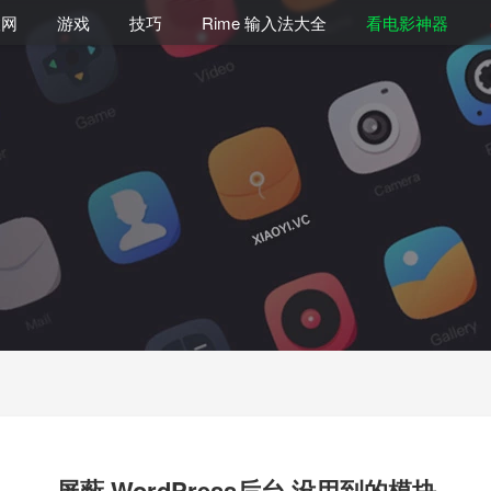
联网
游戏
技巧
Rime 输入法大全
看电影神器
屏蔽 WordPress后台 没用到的模块