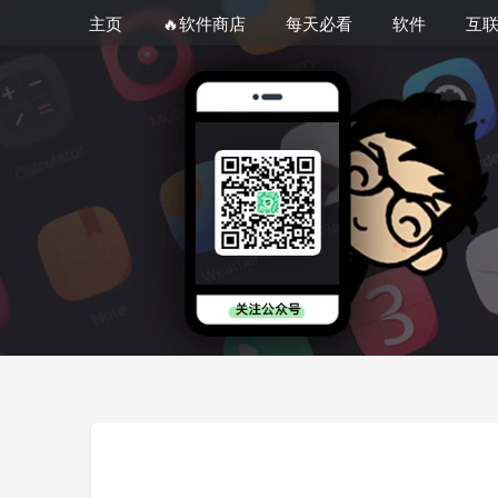
主页
🔥软件商店
每天必看
软件
互