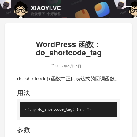
WordPress 函数：
do_shortcode_tag
2017年6月25日
do_shortcode() 函数中正则表达式的回调函数。
用法
<?php
 do_shortcode_tag( $m ) 
?>
参数