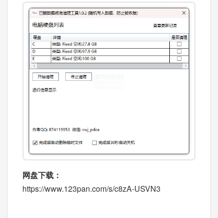
点击【开始清理】按钮，即可进行清理工作。
网盘下载：
https://www.123pan.com/s/c8zA-USVN3