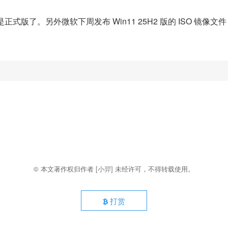
式版了。另外微软下周发布 Win11 25H2 版的 ISO 镜像文
© 本文著作权归作者
[小羿]
未经许可，不得转载使用。
打赏