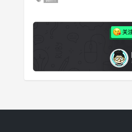
Win11