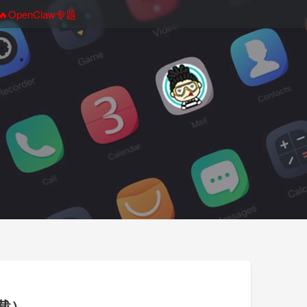
🔥OpenClaw专题
下载）