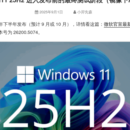
2025年9月1日
小羿先森
今年下半年发布（预计 9 月或 10 月），详情看这篇：
微软官宣最新
26200.5074。