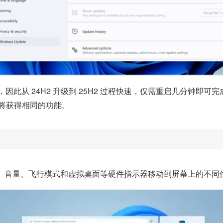
供，因此从 24H2 升级到 25H2 过程快速，仅需重启几分钟即可完
 版将获得相同的功能。
支持将亮度、音量、飞行模式和虚拟桌面等硬件指示器移动到屏幕上的