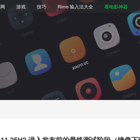
联网
游戏
技巧
Rime 输入法大全
看电影神器
n11 25H2 进入发布前的最终测试阶段（镜像