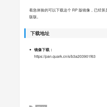
着急体验的可以下载这个 RP 版镜像，已经算是正
版版。
下载地址
镜像下载：
https://pan.quark.cn/s/b3a203901f63