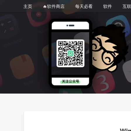
主页
🔥软件商店
每天必看
软件
互
Wi