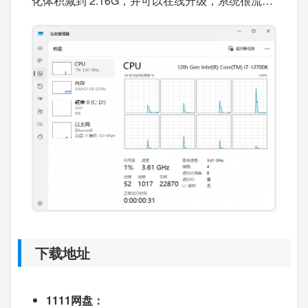
化体积减到 2.16G，并可以在线升级，系统很流
畅。
下载地址
1111网盘：