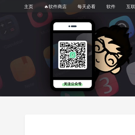
主页
🔥软件商店
每天必看
软件
互