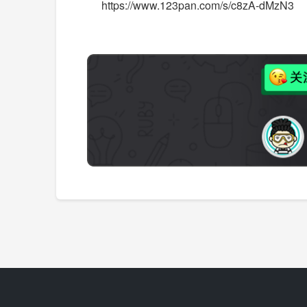
https://www.123pan.com/s/c8zA-dMzN3