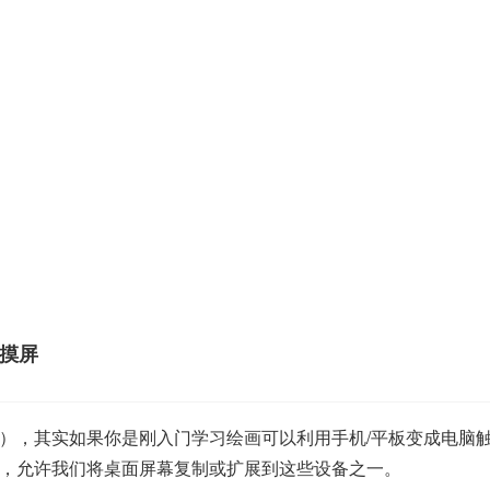
触摸屏
，其实如果你是刚入门学习绘画可以利用手机/平板变成电脑触摸
，允许我们将桌面屏幕复制或扩展到这些设备之一。