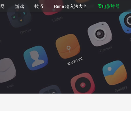
联网
游戏
技巧
Rime 输入法大全
看电影神器