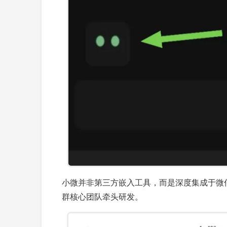
小微并非第三方嵌入工具，而是深度集成于微信体
群核心团队牵头研发。