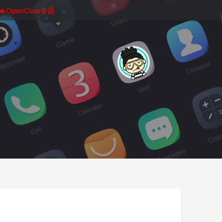
🔥OpenClaw专题