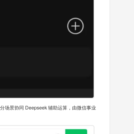
景协同 Deepseek 辅助运算，由微信事业