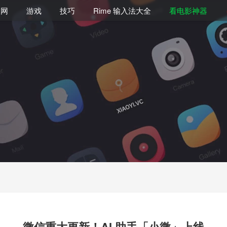
联网
游戏
技巧
Rime 输入法大全
看电影神器
微信重大更新！AI 助手「小微」上线