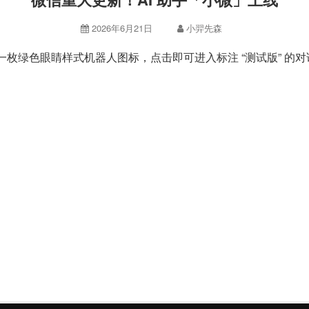
2026年6月21日
小羿先森
绿色眼睛样式机器人图标，点击即可进入标注 “测试版” 的对话