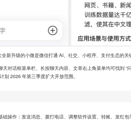
本次全新升级的小微是微信打通 AI、社交、小程序、支付生态的关
天对话框菜单栏、长按聊天内容、文章右上角菜单均可找到 “问
划 2026 年第三季度扩大开放范围。
基础操作：发送消息、拨打电话、调整软件设置、转账、发红包