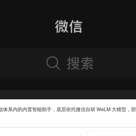
系内的内置智能助手，底层依托微信自研 WeLM 大模型，部分场