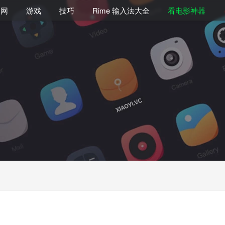
联网
游戏
技巧
Rime 输入法大全
看电影神器