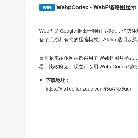
WebpCodec - WebP缩略图显示
[WIN]
WebP 是 Google 推出一种图片格
备了无损和有损的压缩模式、Alpha 透明以及
目前越来越多网站都采用了 WebP 图片格式
看，比较麻烦。现在可以用 WebpCodec
下载地址：
https://xia1ge.lanzouo.com/i5uANx5qqni