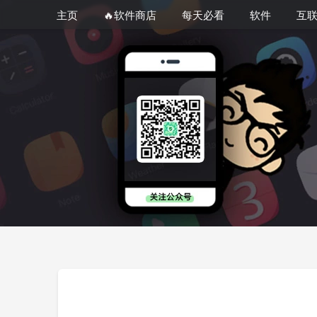
主页
🔥软件商店
每天必看
软件
互