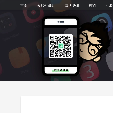
主页
🔥软件商店
每天必看
软件
互