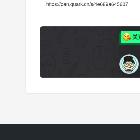
https://pan.quark.cn/s/4e689a645607