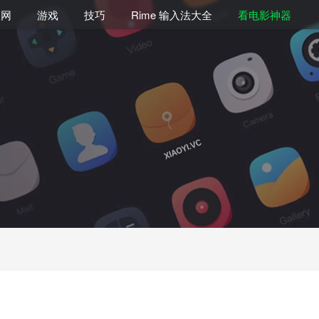
联网
游戏
技巧
Rime 输入法大全
看电影神器