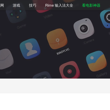
联网
游戏
技巧
Rime 输入法大全
看电影神器