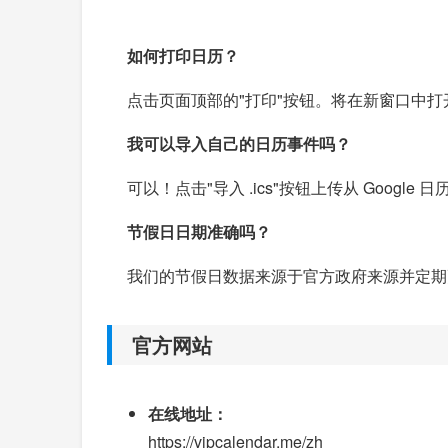
如何打印日历？
点击页面顶部的"打印"按钮。将在新窗口中打开打
我可以导入自己的日历事件吗？
可以！点击"导入 .ics"按钮上传从 Google 日
节假日日期准确吗？
我们的节假日数据来源于官方政府来源并定期更
官方网站
在线地址：
https://vipcalendar.me/zh