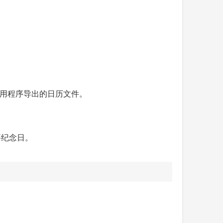
 格式的应用程序导出的日历文件。
要纪念日。