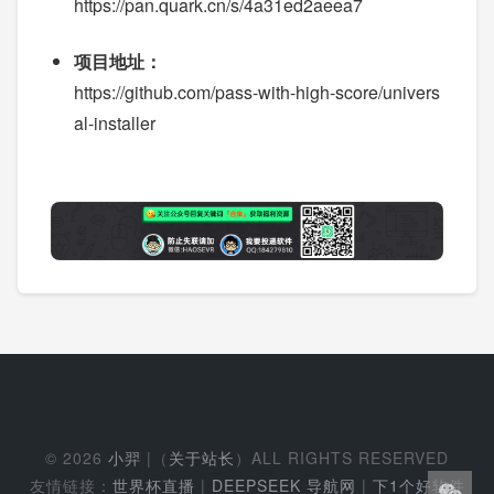
https://pan.quark.cn/s/4a31ed2aeea7
项目地址：
https://github.com/pass-with-high-score/univers
al-installer
© 2026
小羿
|（
关于站长
）ALL RIGHTS RESERVED
友情链接：
世界杯直播
|
DEEPSEEK 导航网
|
下1个好软件