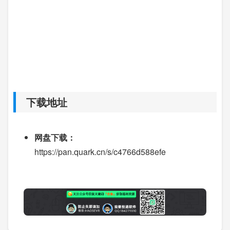
下载地址
网盘下载：
https://pan.quark.cn/s/c4766d588efe