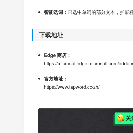
智能选词：
只选中单词的部分文本，扩展
下载地址
Edge 商店：
https://microsoftedge.microsoft.com/add
官方地址：
https://www.tapword.cc/zh/