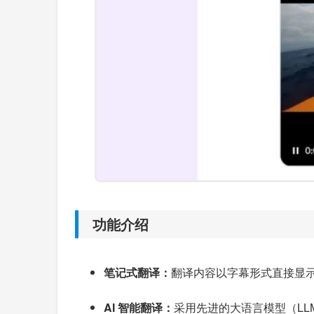
功能介绍
笔记式翻译：
翻译内容以字幕形式直接显
AI 智能翻译：
采用先进的大语言模型（L