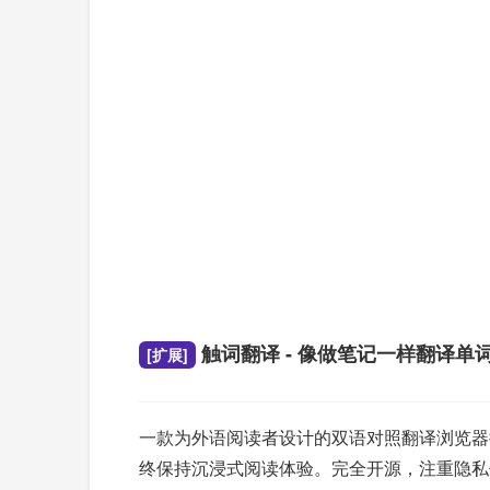
触词翻译 - 像做笔记一样翻译单
[扩展]
一款为外语阅读者设计的双语对照翻译浏览器
终保持沉浸式阅读体验。完全开源，注重隐私保护，支