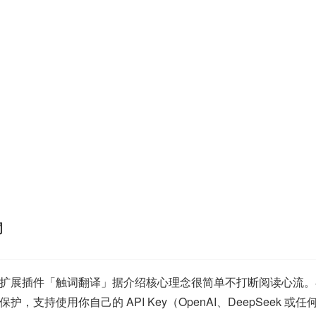
词
扩展插件「触词翻译」据介绍核心理念很简单不打断阅读心流。在
持使用你自己的 API Key（OpenAI、DeepSeek 或任何