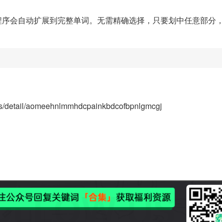
程序会自动扩展到完整单词。无需精确选择，只要划中任意部分
ons/detail/aomeehnlmmhdcpainkbdcofbpnlgmcgj