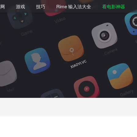
联网
游戏
技巧
Rime 输入法大全
看电影神器