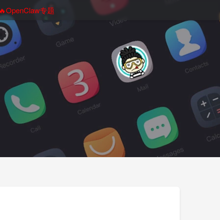
🔥OpenClaw专题