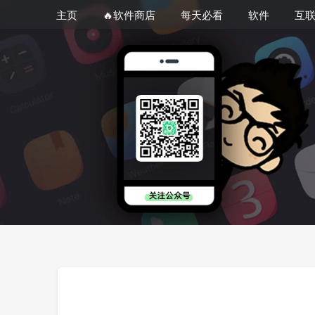
主页
🔥软件商店
每天必看
软件
互