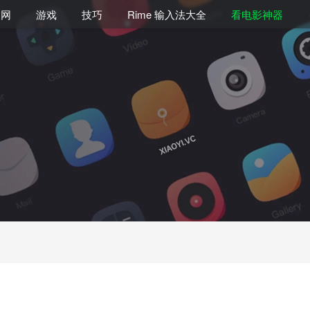
联网
游戏
技巧
Rime 输入法大全
看电影神器