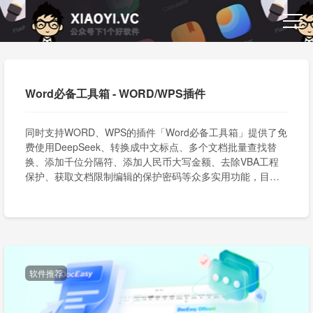
Word必备工具箱 - WORD/WPS插件
同时支持WORD、WPS的插件「Word必备工具箱」提供了免
费使用DeepSeek、转换成中文标点、多个文档批量查找替
换、添加千位分隔符、添加人民币大写金额、去除VBA工程
保护、获取文档限制编辑的保护密码等众多实用功能，目前
完全免费。
软件推荐