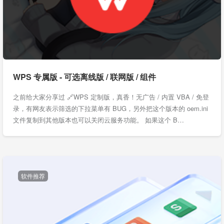
WPS 专属版 - 可选离线版 / 联网版 / 组件
之前给大家分享过 🔗WPS 定制版，真香！无广告 / 内置 VBA / 免登
录，有网友表示筛选的下拉菜单有 BUG，另外把这个版本的 oem.ini
文件复制到其他版本也可以关闭云服务功能。 如果这个 B…
软件推荐