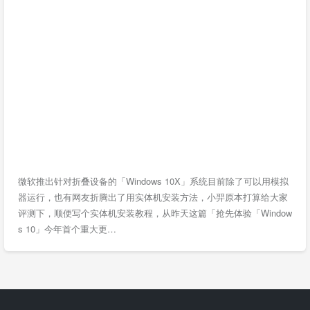
微软推出针对折叠设备的「Windows 10X」系统目前除了可以用模拟
器运行，也有网友折腾出了用实体机安装方法，小羿原本打算给大家
评测下，顺便写个实体机安装教程，从昨天这篇「抢先体验「Window
s 10」今年首个重大更…