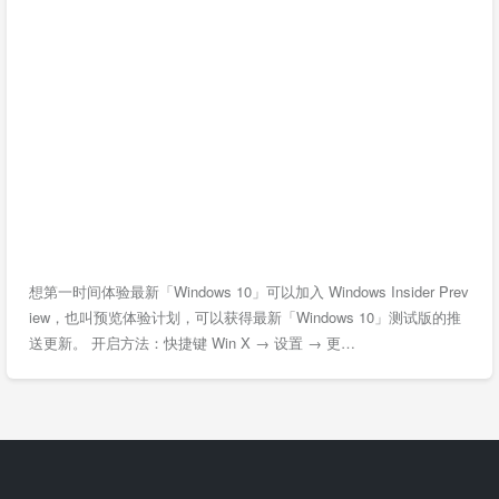
想第一时间体验最新「Windows 10」可以加入 Windows Insider Prev
iew，也叫预览体验计划，可以获得最新「Windows 10」测试版的推
送更新。 开启方法：快捷键 Win X → 设置 → 更…