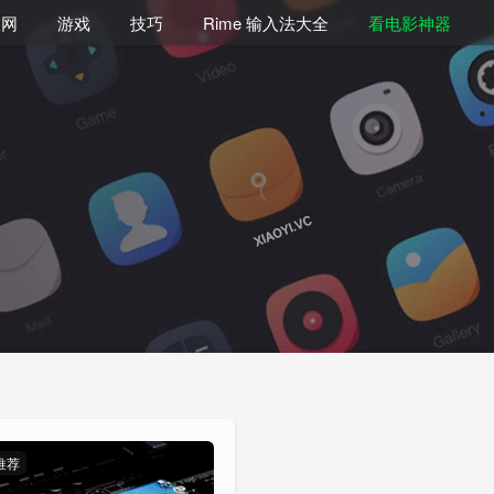
联网
游戏
技巧
Rime 输入法大全
看电影神器
推荐