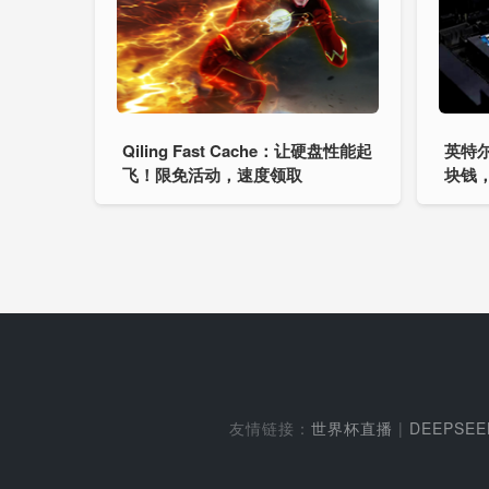
Qiling Fast Cache：让硬盘性能起
英特尔
飞！限免活动，速度领取
块钱
友情链接：
世界杯直播
|
DEEPSE