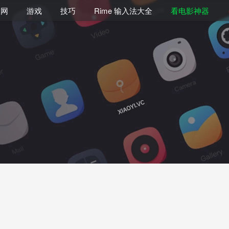
联网
游戏
技巧
Rime 输入法大全
看电影神器