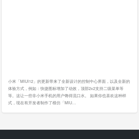
小米「MIUI12」的更新带来了全新设计的控制中心界面，以及全新的
体验方式，例如：快捷图标增加了动效，顶部2x2支持二级菜单等
等。这让一些非小米手机的用户馋得流口水。 如果你也喜欢这种样
式，现在有开发者制作了模仿「MIU…