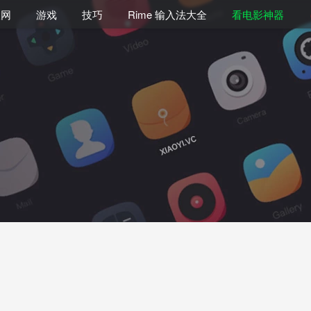
联网
游戏
技巧
Rime 输入法大全
看电影神器