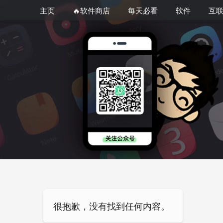
主页
🔥软件商店
每天必看
软件
互
很抱歉，没有找到任何内容。