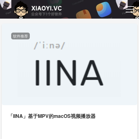
软件推荐
「IINA」基于MPV的macOS视频播放器