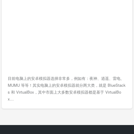
目前电脑上的安卓模拟器选择非常多，例如有：夜神、逍遥、雷电、
MUMU 等等！其实电脑上的安卓模拟器就分两大类，就是 BlueStack
s 和 VirtualBox，其中市面上大多数安卓模拟器都是基于 VirtualBo
x…