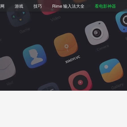
联网
游戏
技巧
Rime 输入法大全
看电影神器