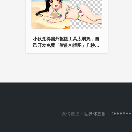
小伙觉得国外抠图工具太弱鸡，自
己开发免费「智能AI抠图」几秒搞
定！
友情链接：
世界杯直播
|
DEEPSE