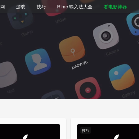
联网
游戏
技巧
Rime 输入法大全
看电影神器
技巧