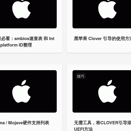
必看：smbios速查表 和 Int
黑苹果 Clover 引导的使用方
platform ID整理
技巧
lina / Mojave硬件支持列表
无需工具，将CLOVER引导
UEFI方法