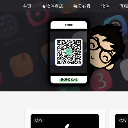
主页
🔥软件商店
每天必看
软件
互
技巧
技巧