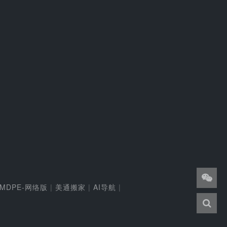
MDPE-网络版
|
美通搬家
|
AI导航
|