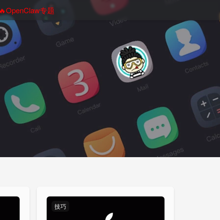
🔥OpenClaw专题
技巧