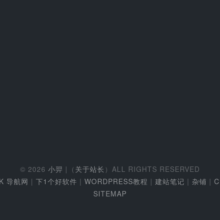
© 2026
小羿
|（
关于站长
）ALL RIGHTS RESERVED
EK 导航网
|
下1个好软件
|
WORDPRESS教程
|
建站笔记
|
杂铺
|
C
SITEMAP