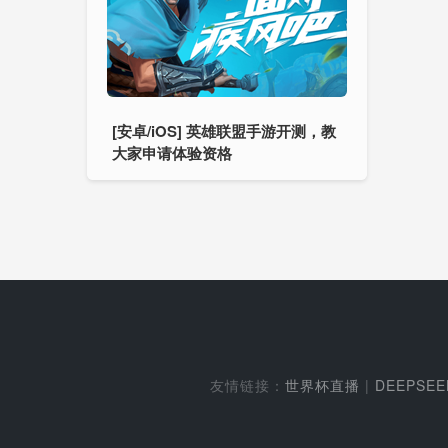
[安卓/iOS] 英雄联盟手游开测，教
大家申请体验资格
友情链接：
世界杯直播
|
DEEPSE