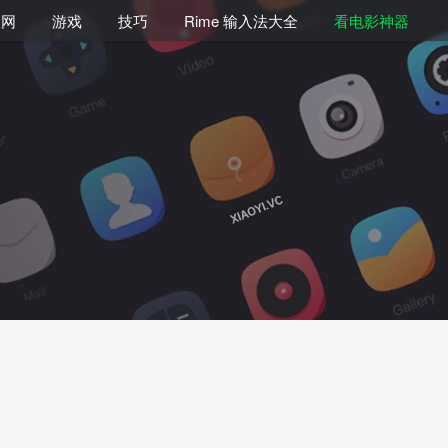
联网
游戏
技巧
Rime 输入法大全
看电影神器