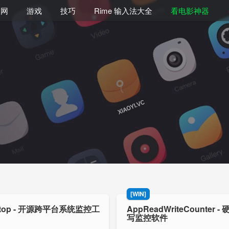
联网
游戏
技巧
Rime 输入法大全
看电影神器
[WIN]
Htop - 开源跨平台系统监控工
AppReadWriteCounter -
写监控软件