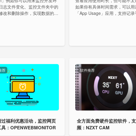
atch」例如你可以用来监控开发环
查看应用使用时长，但可能不太
日志文件变化、监控文件夹中的
如果你有具体时间需求，可以用
修改和删除操作，实现数据的实
「App Usage」应用，支持记
等等，目录变动会发出提示音。
史、应用使用历史、通知历史、
录、 过度使用提醒、应用管理
踪等。
推荐
软件推荐
错过福利优惠活动，监控网页
全方面免费硬件监控软件，
具：OPENWEBMONITOR
频：NZXT CAM