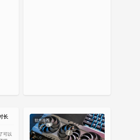
用时长
软件推荐
了可以