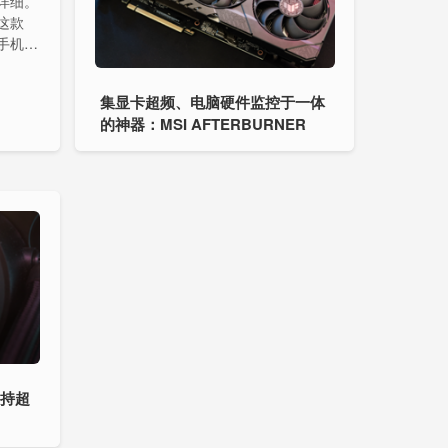
详细。
这款
录手机历
 电池记
、应用追
集显卡超频、电脑硬件监控于一体
的神器：MSI AFTERBURNER
支持超