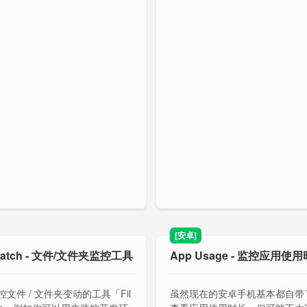
[安卓]
 Watch - 文件/文件夹监控工具
App Usage - 监控应用使
文件 / 文件夹变动的工具「Fil
虽然现在的安卓手机基本都自带