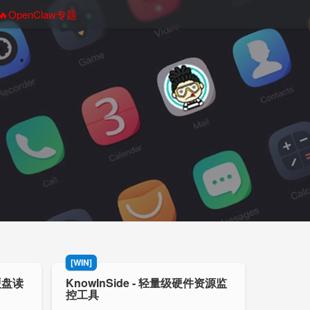
🔥OpenClaw专题
[WIN]
 硬盘读
KnowInSide - 轻量级硬件资源监
控工具