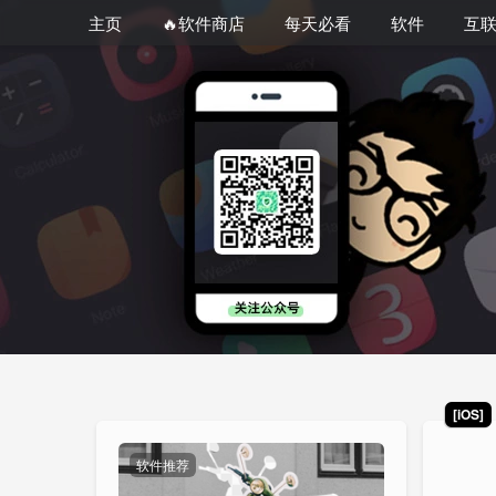
主页
🔥软件商店
每天必看
软件
互
[iOS]
软件推荐