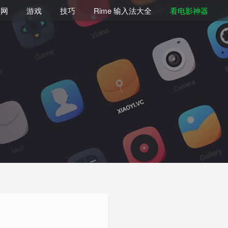
联网
游戏
技巧
Rime 输入法大全
看电影神器