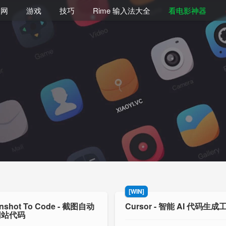
联网
游戏
技巧
Rime 输入法大全
看电影神器
[WIN]
enshot To Code - 截图自动
Cursor - 智能 AI 代码生成
网站代码