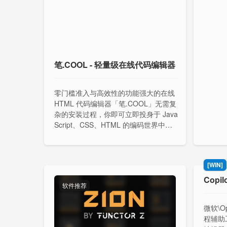
笔.COOL - 轻量级在线代码编辑器
零门槛准入与高效性的功能强大的在线
HTML 代码编辑器「笔.COOL」无需复
杂的安装过程，你即可立即投身于 Java
Script、CSS、HTML 的编码世界中，
真正实现开箱即用的编码体验。
[WIN]
Copi
软件推荐
微软\Op
程辅助工