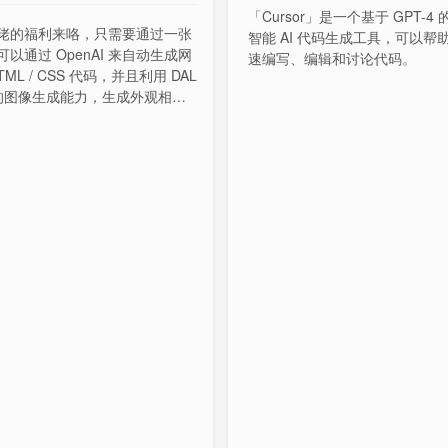
「Cursor」是一个基于 GPT-4
佬的福利来咯，只需要通过一张
智能 AI 代码生成工具，可以帮
以通过 OpenAI 来自动生成网
速编写、编辑和讨论代码。
TML / CSS 代码，并且利用 DAL
3 的图像生成能力，生成外观相似
。