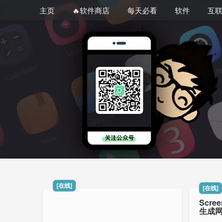
主页
🔥软件商店
每天必看
软件
互
[在线]
[在线]
Scre
生成