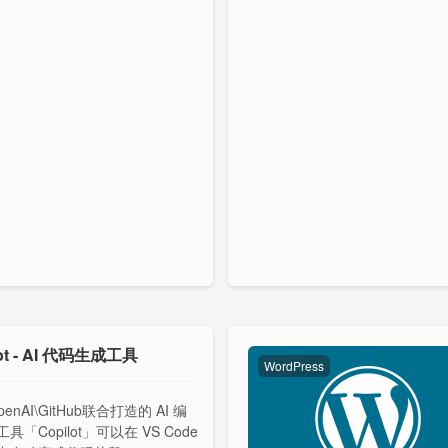
lot - AI 代码生成工具
WordPress
enAI\GitHub联合打造的 AI 编
具「Copilot」可以在 VS Code