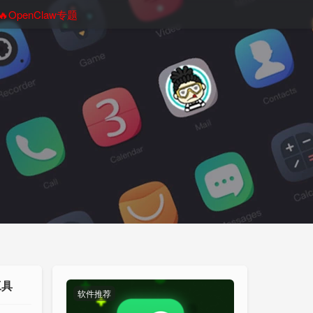
🔥OpenClaw专题
工具
软件推荐