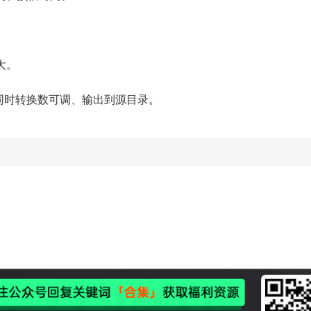
。
大。
、同时转换数可调、输出到源目录。