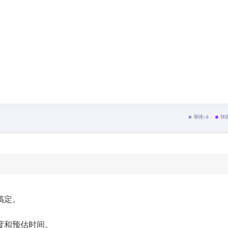
搞定。
度和预估时间。