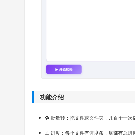
功能介绍
🔁 批量转：拖文件或文件夹，几百个一次
📊 进度：每个文件有进度条，底部有总进