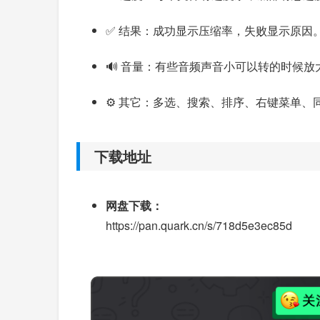
✅ 结果：成功显示压缩率，失败显示原因
🔊 音量：有些音频声音小可以转的时候放
⚙️ 其它：多选、搜索、排序、右键菜单
下载地址
网盘下载：
https://pan.quark.cn/s/718d5e3ec85d