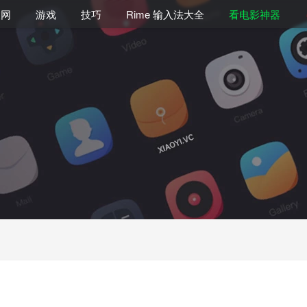
联网
游戏
技巧
Rime 输入法大全
看电影神器