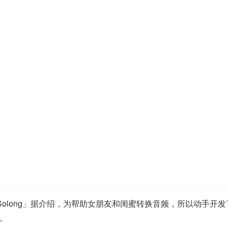
「Solong」据介绍，为帮助女朋友和闺蜜转换音频，所以动手
。