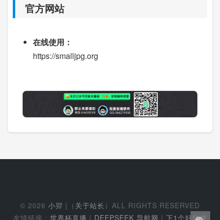
官方网站
在线使用：
https://smalljpg.org
© 2026
小羿
|（
关于站长
）ALL RIGHTS RESERVED
友情链接：
世界杯直播
|
DEEPSEEK 导航网
|
下1个好软件